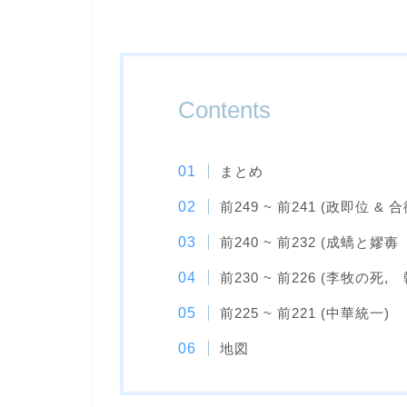
Contents
まとめ
前249 ~ 前241 (政即位 & 
前240 ~ 前232 (成蟜と嫪
前230 ~ 前226 (李牧の死, 
前225 ~ 前221 (中華統一)
地図