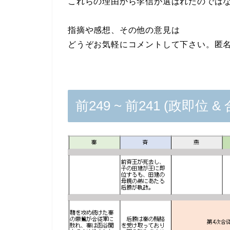
これらの理由から李信が選ばれたのでは
指摘や感想、その他の意見は
どうぞお気軽にコメントして下さい。匿
前249 ~ 前241 (政即位 &