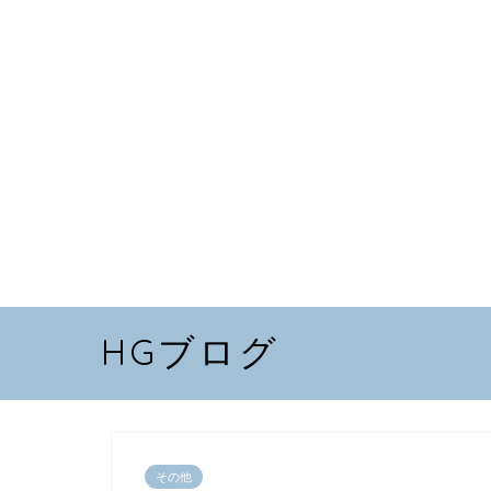
HGブログ
その他