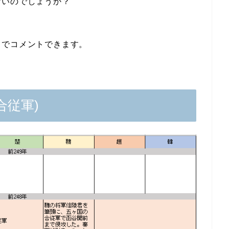
ないのでしょうか？
名でコメントできます。
 合従軍)