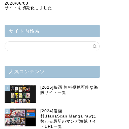
2020/06/08
サイトを初期化しました
サイト内検索
人気コンテンツ
[2025]映画 無料視聴可能な海
1
賊サイト一覧
[2024]漫画
2
村,HanaScan,Manga rawに
替わる最新のマンガ海賊サイ
トURL一覧