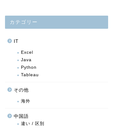
カテゴリー
IT
Excel
Java
Python
Tableau
その他
海外
中国語
違い / 区別