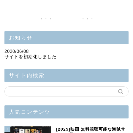
お知らせ
2020/06/08
サイトを初期化しました
サイト内検索
人気コンテンツ
1
[2025]映画 無料視聴可能な海賊サ