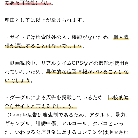
である可能性は低い
。
理由としては以下が挙げられます。
・サイトでは検索以外の入力機能がないため、
個人情
報が漏洩することはないでしょう
。
・動画視聴中、リアルタイムGPSなどの機能が使用さ
れていないため、
具体的な位置情報がバレることはな
いでしょう
。
・グーグルによる広告を掲載しているため、
比較的健
全なサイトと言えるでしょう。
（Google広告は審査制であるため、アダルト、暴力、
ギャンブル、誹謗中傷、アルコール、タバコといっ
た、いわゆる公序良俗に反するコンテンツは拒否され