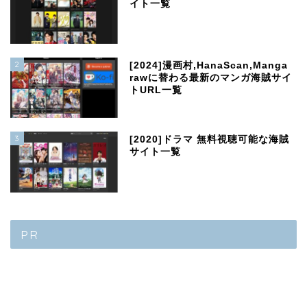
イト一覧
2
[2024]漫画村,HanaScan,Manga
rawに替わる最新のマンガ海賊サイ
トURL一覧
3
[2020]ドラマ 無料視聴可能な海賊
サイト一覧
PR