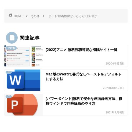
HOME
その他
サイト”動画検索ぼっとくん”は安全か
関連記事
その他
[2022]アニメ 無料視聴可能な海賊サイト一覧
2020年9月3日
IT
Mac版のWordで書式なしペーストをデフォルト
にする方法
2021年10月24日
IT
[パワーポイント]無料で安全な画面録画方法、複
数ウィンドウ同時録画のやり方
2021年4月4日