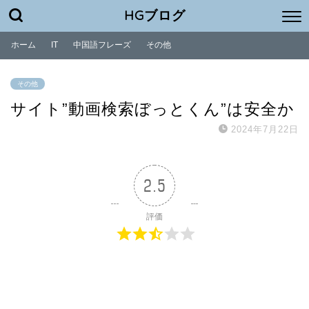
HGブログ
ホーム
IT
中国語フレーズ
その他
その他
サイト”動画検索ぼっとくん”は安全か
2024年7月22日
2.5
評価