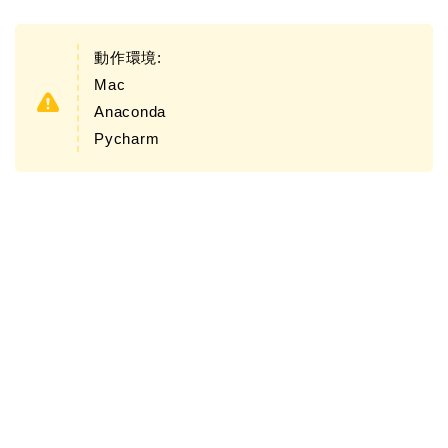
動作環境:
Mac
Anaconda
Pycharm