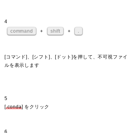
4
command
+
shift
+
.
[コマンド]、[シフト]、[ドット]を押して、不可視ファイ
ルを表示します
5
[
.conda
] をクリック
6