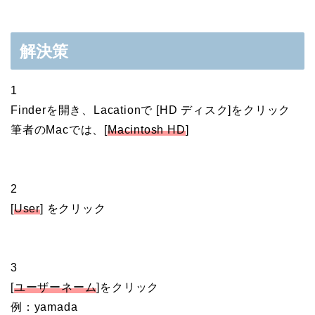
解決策
1
Finderを開き、Lacationで [HD ディスク]をクリック
筆者のMacでは、[
Macintosh HD
]
2
[
User
] をクリック
3
[
ユーザーネーム
]をクリック
例：yamada