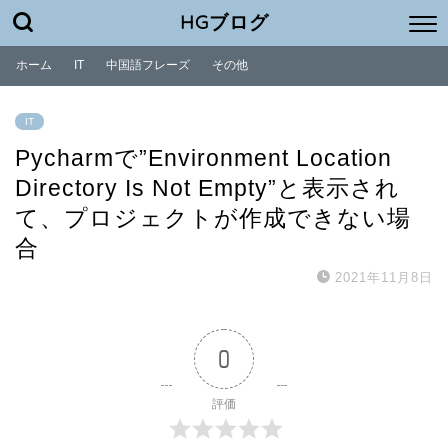
HGブログ
ホーム
IT
中国語フレーズ
その他
IT
Pycharmで”Environment Location
Directory Is Not Empty”と表示され
て、プロジェクトが作成できない場
合
2021年11月8日
0
評価