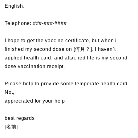
English.
Telephone: ###-###-####
I hope to get the vaccine certificate, but when i
finished my second dose on [何月？], I haven’t
applied health card, and attached file is my second
dose vaccination receipt.
Please help to provide some temporate health card
No.,
appreciated for your help
best regards
[名前]