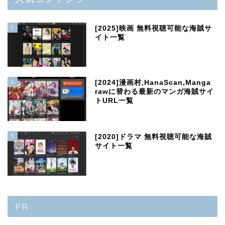
1
[2025]映画 無料視聴可能な海賊サ
イト一覧
2
[2024]漫画村,HanaScan,Manga
rawに替わる最新のマンガ海賊サイ
トURL一覧
3
[2020]ドラマ 無料視聴可能な海賊
サイト一覧
PR