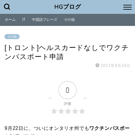
HGブログ
ホーム
IT
中国語フレーズ
その他
その他
[トロント]ヘルスカードなしでワクチ
ンパスポート申請
2021年9月24日
0
評価
9月22日に、ついにオンタリオ州でも
ワクチンパスポー