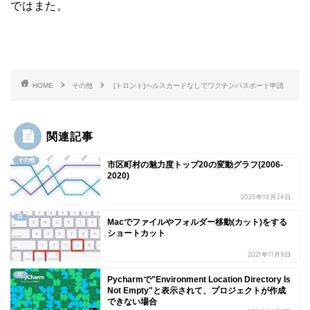
ではまた。
HOME
その他
[トロント]ヘルスカードなしでワクチンパスポート申請
関連記事
その他
市区町村の魅力度トップ20の変動グラフ(2006-
2020)
2020年10月24日
IT
Macでファイルやフォルダー移動(カット)をする
ショートカット
2021年11月8日
IT
Pycharmで"Environment Location Directory Is
Not Empty"と表示されて、プロジェクトが作成
できない場合